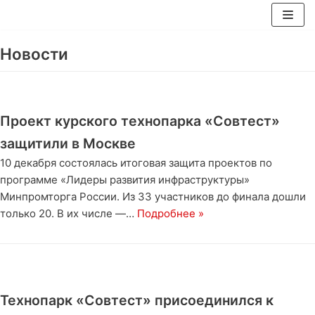
Перейти
Новости
к
содержимому
Проект курского технопарка «Совтест»
защитили в Москве
10 декабря состоялась итоговая защита проектов по
программе «Лидеры развития инфраструктуры»
Минпромторга России. Из 33 участников до финала дошли
только 20. В их числе —…
Подробнее »
Технопарк «‎Совтест»‎ присоединился к